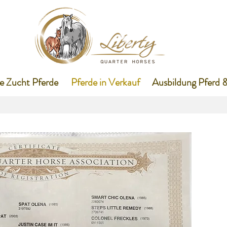
e Zucht Pferde
Pferde in Verkauf
Ausbildung Pferd &